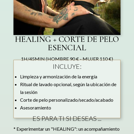
HEALING + CORTE DE PELO
ESENCIAL
1H/45MIN (HOMBRE 90 € - MUJER 110 €)
INCLUYE:
Limpieza y armonización de la energía
Ritual de lavado opcional, según la ubicación de
la sesión
Corte de pelo personalizado/secado/acabado
Asesoramiento
ES PARA TI SI DESEAS ...
* Experimentar un "HEALING": un acompañamiento