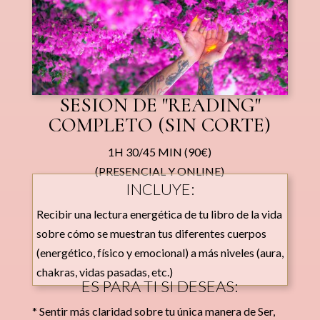
SESION DE "READING"
COMPLETO (SIN CORTE)
1H 30/45 MIN (90€)
(PRESENCIAL Y ONLINE)
INCLUYE:
Recibir una lectura energética de tu libro de la vida
sobre cómo se muestran tus diferentes cuerpos
(energético, físico y emocional) a más niveles (aura,
chakras, vidas pasadas, etc.)
ES PARA TI SI DESEAS:
* Sentir más claridad sobre tu única manera de Ser,