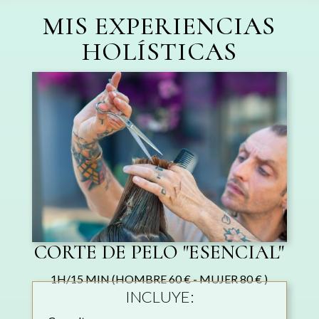
MIS EXPERIENCIAS
HOLÍSTICAS
CORTE DE PELO "ESENCIAL"
1H/15 MIN (HOMBRE 60 € - MUJER 80 € )
INCLUYE: