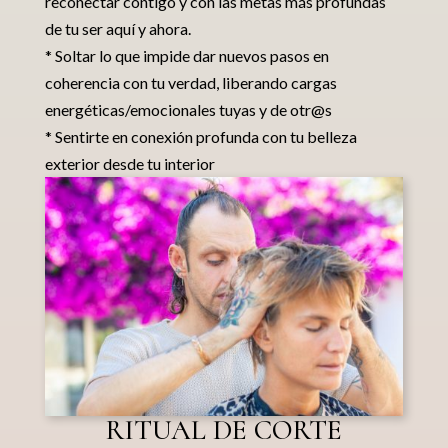
reconectar contigo y con las metas más profundas
de tu ser aquí y ahora.
* Soltar lo que impide dar nuevos pasos en
coherencia con tu verdad, liberando cargas
energéticas/emocionales tuyas y de otr@s
* Sentirte en conexión profunda con tu belleza
exterior desde tu interior
RITUAL DE CORTE