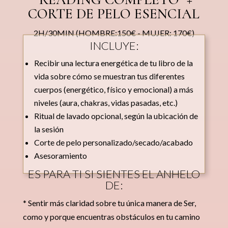
CORTE DE PELO ESENCIAL
2H/30MIN (HOMBRE:150€ - MUJER: 170€)
INCLUYE:
Recibir una lectura energética de tu libro de la
vida sobre cómo se muestran tus diferentes
cuerpos (energético, físico y emocional) a más
niveles (aura, chakras, vidas pasadas, etc.)
Ritual de lavado opcional, según la ubicación de
la sesión
Corte de pelo personalizado/secado/acabado
Asesoramiento
ES PARA TI SI SIENTES EL ANHELO
DE:
* Sentir más claridad sobre tu única manera de Ser,
como y porque encuentras obstáculos en tu camino