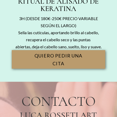
RITUAL DE ALISADO DE
KERATINA
3H (DESDE 180€-250€ PRECIO VARIABLE
SEGÚN EL LARGO)
Sella las cutículas, aportando brillo al cabello,
recupera el cabello seco y las puntas
abiertas, deja el cabello sano, suelto, liso y suave.
QUIERO PEDIR UNA
CITA
CONTACTO
LUCA ROSSETI ART