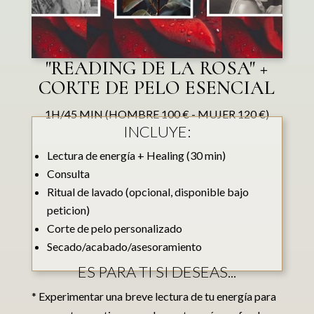
"READING DE LA ROSA" +
CORTE DE PELO ESENCIAL
1H/45 MIN (HOMBRE 100 € - MUJER 120 €)
INCLUYE:
Lectura de energía + Healing (30 min)
Consulta
Ritual de lavado (opcional, disponible bajo
peticion)
Corte de pelo personalizado
Secado/acabado/asesoramiento
ES PARA TI SI DESEAS...
* Experimentar una breve lectura de tu energía para